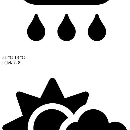
31 °C
18 °C
pátek
7. 8.