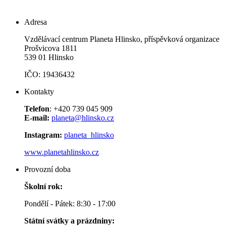
Adresa
Vzdělávací centrum Planeta Hlinsko, příspěvková organizace
Prošvicova 1811
539 01 Hlinsko
IČO: 19436432
Kontakty
Telefon
: +420 739 045 909
E-mail:
planeta@hlinsko.cz
Instagram:
planeta_hlinsko
www.planetahlinsko.cz
Provozní doba
Školní rok:
Pondělí - Pátek: 8:30 - 17:00
Státní svátky a prázdniny: