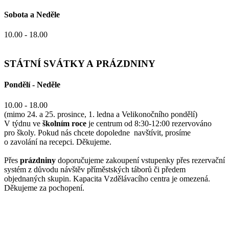
Sobota a Neděle
10.00 - 18.00
STÁTNÍ SVÁTKY A PRÁZDNINY
Pondělí - Neděle
10.00 - 18.00
(mimo 24. a 25. prosince, 1. ledna a Velikonočního pondělí)
V týdnu ve
školním roce
je centrum od 8:30-12:00 rezervováno
pro školy. Pokud nás chcete dopoledne navštívit, prosíme
o zavolání na recepci. Děkujeme.
Přes
prázdniny
doporučujeme zakoupení vstupenky přes rezervační
systém z důvodu návštěv příměstských táborů či předem
objednaných skupin. Kapacita Vzdělávacího centra je omezená.
Děkujeme za pochopení.