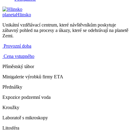
planeta
Hlinsko
Unikátní vzdělávací centrum, které návštěvníkům poskytuje
zábavný pohled na procesy a úkazy, které se odehrávají na planetě
Zemi.
Provozní doba
Cena vstupného
Příměstský tábor
Minigalerie výrobků firmy ETA
Přednášky
Expozice podzemní voda
Kroužky
Laboratoř s mikroskopy
Litosféra