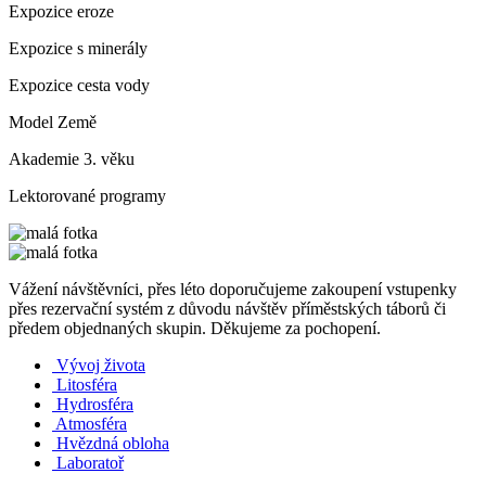
Expozice eroze
Expozice s minerály
Expozice cesta vody
Model Země
Akademie 3. věku
Lektorované programy
Vážení návštěvníci, přes léto doporučujeme zakoupení vstupenky
přes rezervační systém z důvodu návštěv příměstských táborů či
předem objednaných skupin. Děkujeme za pochopení.
Vývoj života
Litosféra
Hydrosféra
Atmosféra
Hvězdná obloha
Laboratoř