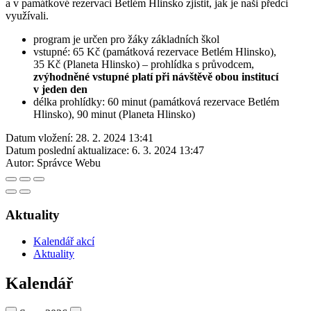
a v památkové rezervaci Betlém Hlinsko zjistit, jak je naši předci
využívali.
program je určen pro žáky základních škol
vstupné: 65 Kč (památková rezervace Betlém Hlinsko),
35 Kč (Planeta Hlinsko) – prohlídka s průvodcem,
zvýhodněné vstupné platí při návštěvě obou institucí
v jeden den
délka prohlídky: 60 minut (památková rezervace Betlém
Hlinsko), 90 minut (Planeta Hlinsko)
Datum vložení:
28. 2. 2024 13:41
Datum poslední aktualizace:
6. 3. 2024 13:47
Autor:
Správce Webu
Aktuality
Kalendář akcí
Aktuality
Kalendář