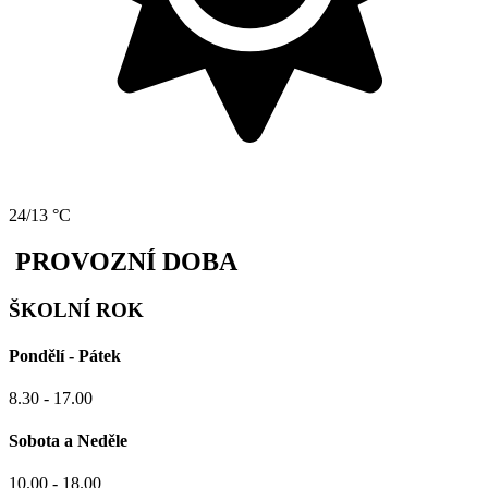
24/13 °C
PROVOZNÍ DOBA
ŠKOLNÍ ROK
Pondělí - Pátek
8.30 - 17.00
Sobota a Neděle
10.00 - 18.00