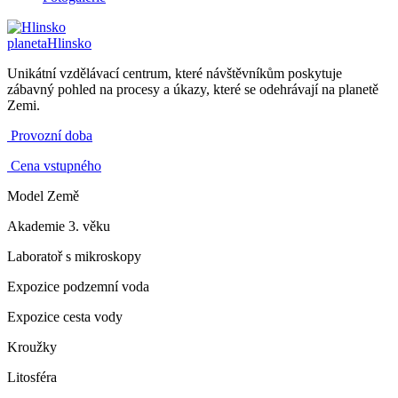
planeta
Hlinsko
Unikátní vzdělávací centrum, které návštěvníkům poskytuje
zábavný pohled na procesy a úkazy, které se odehrávají na planetě
Zemi.
Provozní doba
Cena vstupného
Model Země
Akademie 3. věku
Laboratoř s mikroskopy
Expozice podzemní voda
Expozice cesta vody
Kroužky
Litosféra