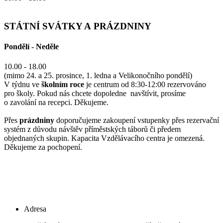
STÁTNÍ SVÁTKY A PRÁZDNINY
Pondělí - Neděle
10.00 - 18.00
(mimo 24. a 25. prosince, 1. ledna a Velikonočního pondělí)
V týdnu ve
školním roce
je centrum od 8:30-12:00 rezervováno
pro školy. Pokud nás chcete dopoledne navštívit, prosíme
o zavolání na recepci. Děkujeme.
Přes
prázdniny
doporučujeme zakoupení vstupenky přes rezervační
systém z důvodu návštěv příměstských táborů či předem
objednaných skupin. Kapacita Vzdělávacího centra je omezená.
Děkujeme za pochopení.
Adresa