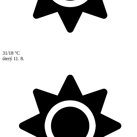
31/18 °C
úterý
11. 8.