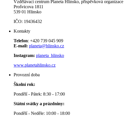
Vzdělávací centrum Planeta Hlinsko, příspěvková organizace
Prošvicova 1811
539 01 Hlinsko
IČO: 19436432
Kontakty
Telefon
: +420 739 045 909
E-mail:
planeta@hlinsko.cz
Instagram:
planeta_hlinsko
www.planetahlinsko.cz
Provozní doba
Školní rok:
Pondělí - Pátek: 8:30 - 17:00
Státní svátky a prázdniny:
Pondělí - Neděle: 10:00 - 18:00