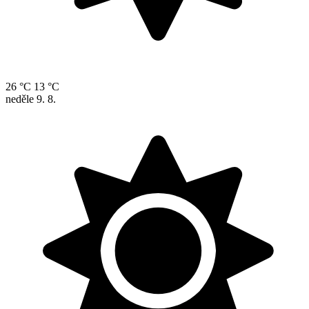
26 °C
13 °C
neděle
9. 8.