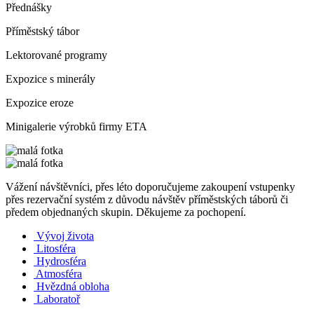
Přednášky
Příměstský tábor
Lektorované programy
Expozice s minerály
Expozice eroze
Minigalerie výrobků firmy ETA
Vážení návštěvníci, přes léto doporučujeme zakoupení vstupenky
přes rezervační systém z důvodu návštěv příměstských táborů či
předem objednaných skupin. Děkujeme za pochopení.
Vývoj života
Litosféra
Hydrosféra
Atmosféra
Hvězdná obloha
Laboratoř