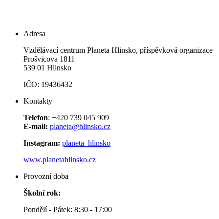
Adresa
Vzdělávací centrum Planeta Hlinsko, příspěvková organizace
Prošvicova 1811
539 01 Hlinsko
IČO: 19436432
Kontakty
Telefon
: +420 739 045 909
E-mail:
planeta@hlinsko.cz
Instagram:
planeta_hlinsko
www.planetahlinsko.cz
Provozní doba
Školní rok:
Pondělí - Pátek: 8:30 - 17:00