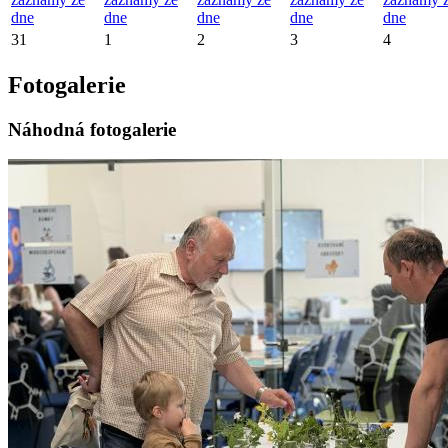
dne
dne
dne
dne
dne
31
1
2
3
4
Fotogalerie
Náhodná fotogalerie