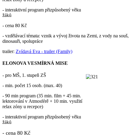
- interaktivní program přizpůsobený věku
žáků
- cena 80 Kč
- vzdělávací témata: vznik a vývoj života na Zemi, z vody na souš,
dinosauři, spolupráce
trailer:
Zvídavá Eva - trailer (Family)
ELONOVA VESMÍRNÁ MISE
- pro MŠ, 1. stupeň ZŠ
- min. počet 15 osob. (max. 40)
- 90 min program (35 min. film + 45 min.
lektorování v Atmosférě + 10 min. využití
relax zóny u recepce)
- interaktivní program přizpůsobený věku
žáků
- cena 80 Kč