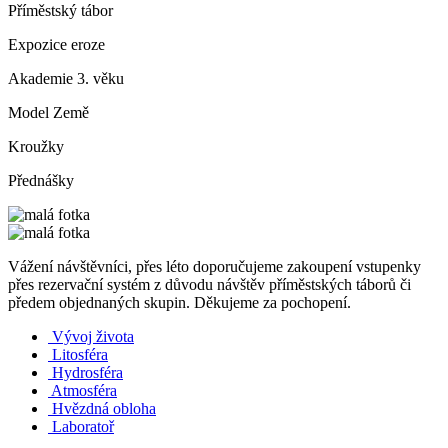
Příměstský tábor
Expozice eroze
Akademie 3. věku
Model Země
Kroužky
Přednášky
Vážení návštěvníci, přes léto doporučujeme zakoupení vstupenky
přes rezervační systém z důvodu návštěv příměstských táborů či
předem objednaných skupin. Děkujeme za pochopení.
Vývoj života
Litosféra
Hydrosféra
Atmosféra
Hvězdná obloha
Laboratoř