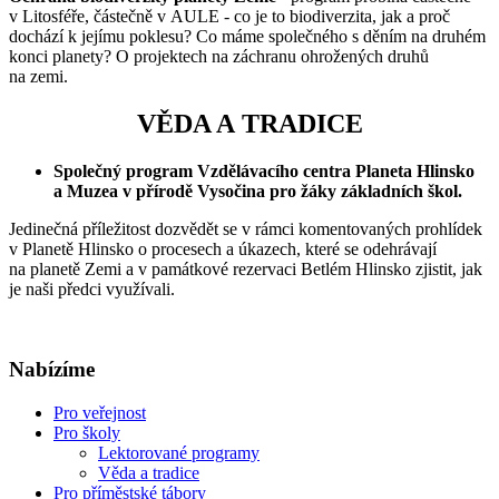
v Litosféře, částečně v AULE - co je to biodiverzita, jak a proč
dochází k jejímu poklesu? Co máme společného s děním na druhém
konci planety? O projektech na záchranu ohrožených druhů
na zemi.
VĚDA A TRADICE
Společný program Vzdělávacího centra Planeta Hlinsko
a Muzea v přírodě Vysočina pro žáky základních škol.
Jedinečná příležitost dozvědět se v rámci komentovaných prohlídek
v Planetě Hlinsko o procesech a úkazech, které se odehrávají
na planetě Zemi a v památkové rezervaci Betlém Hlinsko zjistit, jak
je naši předci využívali.
Nabízíme
Pro veřejnost
Pro školy
Lektorované programy
Věda a tradice
Pro příměstské tábory