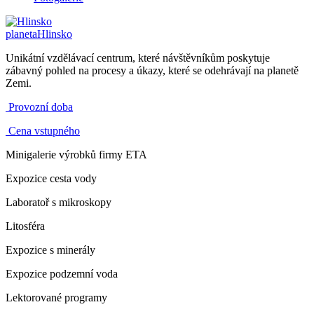
planeta
Hlinsko
Unikátní vzdělávací centrum, které návštěvníkům poskytuje
zábavný pohled na procesy a úkazy, které se odehrávají na planetě
Zemi.
Provozní doba
Cena vstupného
Minigalerie výrobků firmy ETA
Expozice cesta vody
Laboratoř s mikroskopy
Litosféra
Expozice s minerály
Expozice podzemní voda
Lektorované programy