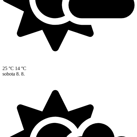
25 °C
14 °C
sobota
8. 8.