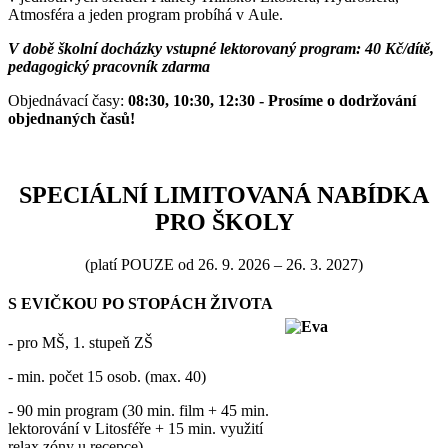
Atmosféra a jeden program probíhá v Aule.
V době školní docházky vstupné lektorovaný program: 40
Kč/dítě,
pedagogický pracovník zdarma
Objednávací časy:
08:30, 10:30, 12:30 - Prosíme o dodržování
objednaných časů!
SPECIÁLNÍ LIMITOVANÁ NABÍDKA
PRO ŠKOLY
(platí POUZE od 26. 9. 2026 – 26. 3. 2027)
S EVIČKOU PO STOPÁCH ŽIVOTA
- pro MŠ, 1. stupeň ZŠ
- min. počet 15 osob. (max. 40)
- 90 min program (30 min. film + 45 min.
lektorování v Litosféře + 15 min. využití
relax zóny u recepce)