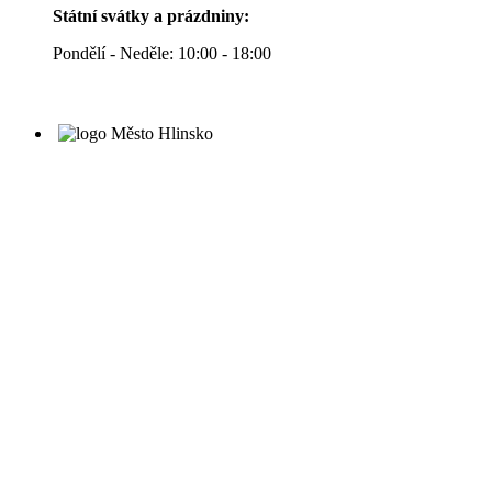
Státní svátky a prázdniny:
Pondělí - Neděle: 10:00 - 18:00