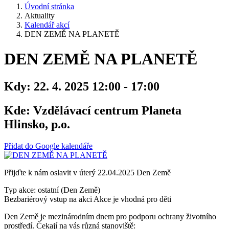
Úvodní stránka
Aktuality
Kalendář akcí
DEN ZEMĚ NA PLANETĚ
DEN ZEMĚ NA PLANETĚ
Kdy:
22. 4. 2025 12:00 - 17:00
Kde:
Vzdělávací centrum Planeta
Hlinsko, p.o.
Přidat do Google kalendáře
Přijďte k nám oslavit v úterý 22.04.2025 Den Země
Typ akce: ostatní (Den Země)
Bezbariérový vstup na akci
Akce je vhodná pro děti
Den Země je mezinárodním dnem pro podporu ochrany životního
prostředí. Čekají na vás různá stanoviště: