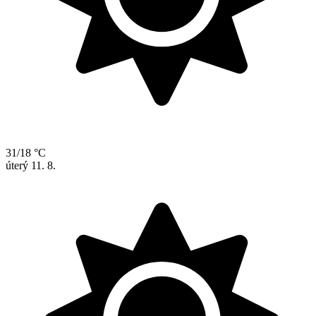
31/18 °C
úterý
11. 8.