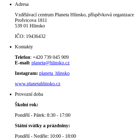
Adresa
Vzdělávací centrum Planeta Hlinsko, příspěvková organizace
Prošvicova 1811
539 01 Hlinsko
IČO: 19436432
Kontakty
Telefon
: +420 739 045 909
E-mail:
planeta@hlinsko.cz
Instagram:
planeta_hlinsko
www.planetahlinsko.cz
Provozní doba
Školní rok:
Pondělí - Pátek: 8:30 - 17:00
Státní svátky a prázdniny:
Pondělí - Neděle: 10:00 - 18:00