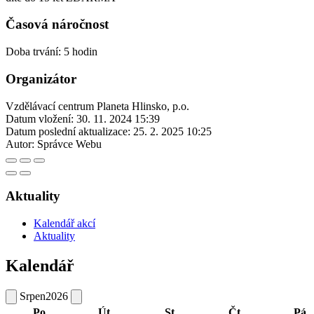
Časová náročnost
Doba trvání: 5 hodin
Organizátor
Vzdělávací centrum Planeta Hlinsko, p.o.
Datum vložení:
30. 11. 2024 15:39
Datum poslední aktualizace:
25. 2. 2025 10:25
Autor:
Správce Webu
Aktuality
Kalendář akcí
Aktuality
Kalendář
Srpen
2026
Po
Út
St
Čt
Pá