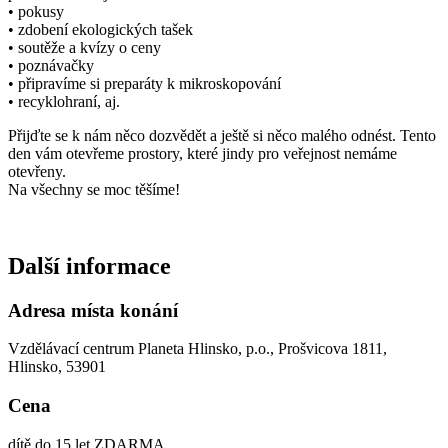
• pokusy
• zdobení ekologických tašek
• soutěže a kvízy o ceny
• poznávačky
• připravíme si preparáty k mikroskopování
• recyklohraní, aj.
Přijďte se k nám něco dozvědět a ještě si něco malého odnést. Tento
den vám otevřeme prostory, které jindy pro veřejnost nemáme
otevřeny.
Na všechny se moc těšíme!
Další informace
Adresa místa konání
Vzdělávací centrum Planeta Hlinsko, p.o., Prošvicova 1811,
Hlinsko, 53901
Cena
dítě do 15 let ZDARMA