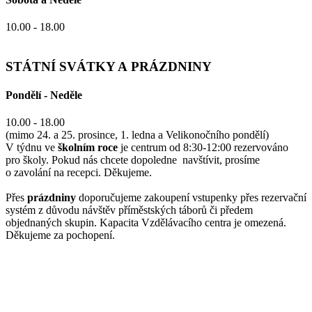
10.00 - 18.00
STÁTNÍ SVÁTKY A PRÁZDNINY
Pondělí - Neděle
10.00 - 18.00
(mimo 24. a 25. prosince, 1. ledna a Velikonočního pondělí)
V týdnu ve
školním roce
je centrum od 8:30-12:00 rezervováno
pro školy. Pokud nás chcete dopoledne navštívit, prosíme
o zavolání na recepci. Děkujeme.
Přes
prázdniny
doporučujeme zakoupení vstupenky přes rezervační
systém z důvodu návštěv příměstských táborů či předem
objednaných skupin. Kapacita Vzdělávacího centra je omezená.
Děkujeme za pochopení.