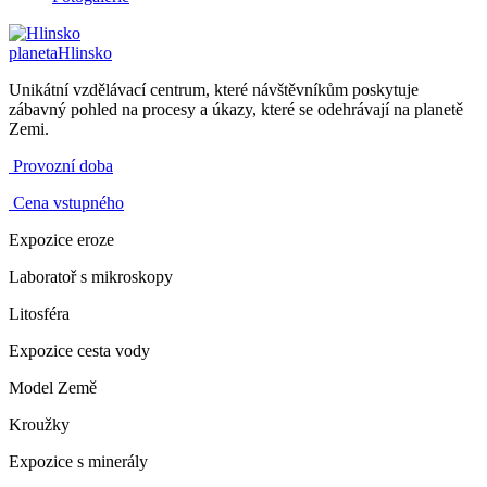
planeta
Hlinsko
Unikátní vzdělávací centrum, které návštěvníkům poskytuje
zábavný pohled na procesy a úkazy, které se odehrávají na planetě
Zemi.
Provozní doba
Cena vstupného
Expozice eroze
Laboratoř s mikroskopy
Litosféra
Expozice cesta vody
Model Země
Kroužky
Expozice s minerály