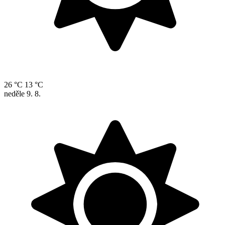
26 °C
13 °C
neděle
9. 8.