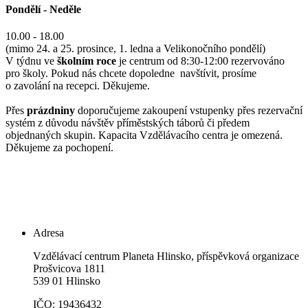
Pondělí - Neděle
10.00 - 18.00
(mimo 24. a 25. prosince, 1. ledna a Velikonočního pondělí)
V týdnu ve
školním roce
je centrum od 8:30-12:00 rezervováno
pro školy. Pokud nás chcete dopoledne navštívit, prosíme
o zavolání na recepci. Děkujeme.
Přes
prázdniny
doporučujeme zakoupení vstupenky přes rezervační
systém z důvodu návštěv příměstských táborů či předem
objednaných skupin. Kapacita Vzdělávacího centra je omezená.
Děkujeme za pochopení.
Adresa
Vzdělávací centrum Planeta Hlinsko, příspěvková organizace
Prošvicova 1811
539 01 Hlinsko
IČO: 19436432