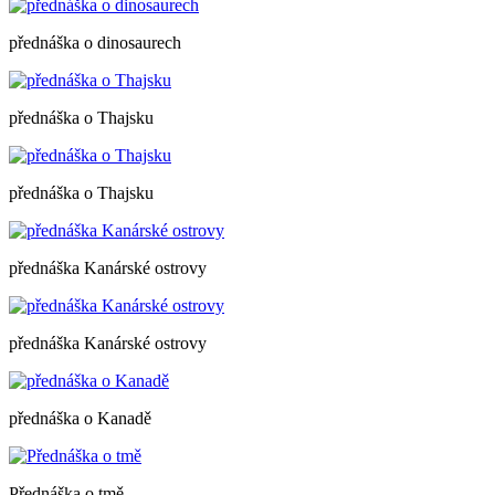
přednáška o dinosaurech
přednáška o Thajsku
přednáška o Thajsku
přednáška Kanárské ostrovy
přednáška Kanárské ostrovy
přednáška o Kanadě
Přednáška o tmě