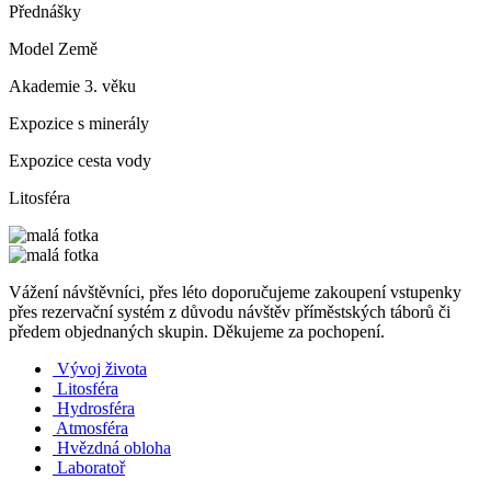
Přednášky
Model Země
Akademie 3. věku
Expozice s minerály
Expozice cesta vody
Litosféra
Vážení návštěvníci, přes léto doporučujeme zakoupení vstupenky
přes rezervační systém z důvodu návštěv příměstských táborů či
předem objednaných skupin. Děkujeme za pochopení.
Vývoj života
Litosféra
Hydrosféra
Atmosféra
Hvězdná obloha
Laboratoř