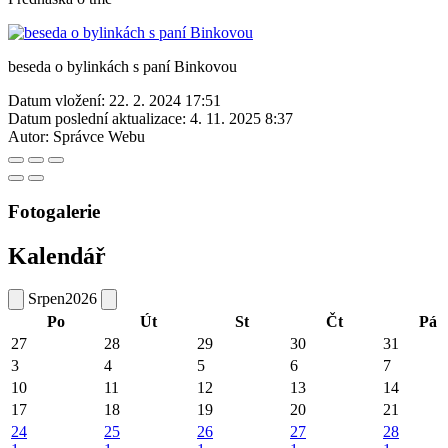
beseda o bylinkách s paní Binkovou
Datum vložení:
22. 2. 2024 17:51
Datum poslední aktualizace:
4. 11. 2025 8:37
Autor:
Správce Webu
Fotogalerie
Kalendář
Srpen
2026
Po
Út
St
Čt
Pá
27
28
29
30
31
3
4
5
6
7
10
11
12
13
14
17
18
19
20
21
24
25
26
27
28