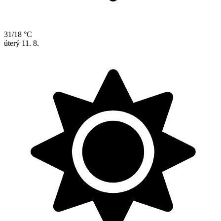
31/18 °C
úterý
11. 8.