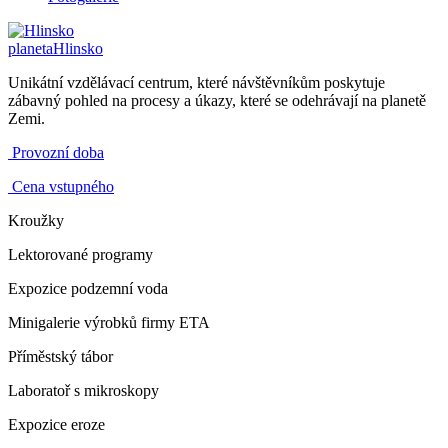
planeta
Hlinsko
Unikátní vzdělávací centrum, které návštěvníkům poskytuje
zábavný pohled na procesy a úkazy, které se odehrávají na planetě
Zemi.
Provozní doba
Cena vstupného
Kroužky
Lektorované programy
Expozice podzemní voda
Minigalerie výrobků firmy ETA
Příměstský tábor
Laboratoř s mikroskopy
Expozice eroze