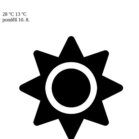
28 °C
13 °C
pondělí
10. 8.