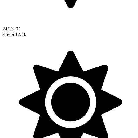
24/13 °C
středa
12. 8.