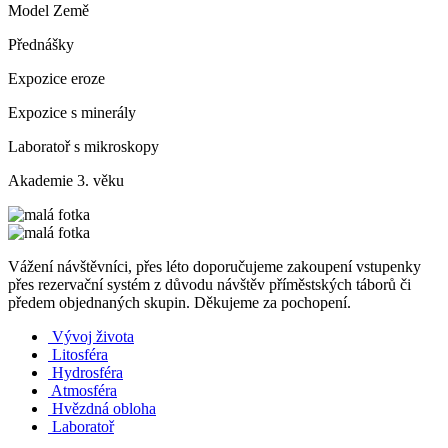
Model Země
Přednášky
Expozice eroze
Expozice s minerály
Laboratoř s mikroskopy
Akademie 3. věku
Vážení návštěvníci, přes léto doporučujeme zakoupení vstupenky
přes rezervační systém z důvodu návštěv příměstských táborů či
předem objednaných skupin. Děkujeme za pochopení.
Vývoj života
Litosféra
Hydrosféra
Atmosféra
Hvězdná obloha
Laboratoř