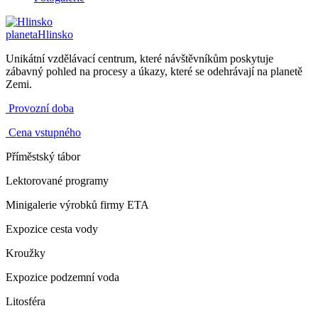
planeta
Hlinsko
Unikátní vzdělávací centrum, které návštěvníkům poskytuje
zábavný pohled na procesy a úkazy, které se odehrávají na planetě
Zemi.
Provozní doba
Cena vstupného
Příměstský tábor
Lektorované programy
Minigalerie výrobků firmy ETA
Expozice cesta vody
Kroužky
Expozice podzemní voda
Litosféra