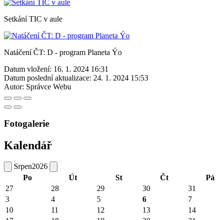
Setkání TIC v aule
Natáčení ČT: D - program Planeta Ýo
Datum vložení:
16. 1. 2024 16:31
Datum poslední aktualizace:
24. 1. 2024 15:53
Autor:
Správce Webu
Fotogalerie
Kalendář
Srpen
2026
Po
Út
St
Čt
Pá
27
28
29
30
31
3
4
5
6
7
10
11
12
13
14