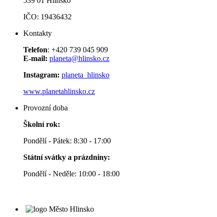
539 01 Hlinsko
IČO: 19436432
Kontakty
Telefon
: +420 739 045 909
E-mail:
planeta@hlinsko.cz
Instagram:
planeta_hlinsko
www.planetahlinsko.cz
Provozní doba
Školní rok:
Pondělí - Pátek: 8:30 - 17:00
Státní svátky a prázdniny:
Pondělí - Neděle: 10:00 - 18:00