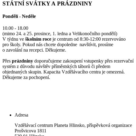
STÁTNÍ SVÁTKY A PRÁZDNINY
Pondělí - Neděle
10.00 - 18.00
(mimo 24. a 25. prosince, 1. ledna a Velikonočního pondělí)
V týdnu ve
školním roce
je centrum od 8:30-12:00 rezervováno
pro školy. Pokud nás chcete dopoledne navštívit, prosíme
o zavolání na recepci. Děkujeme.
Přes
prázdniny
doporučujeme zakoupení vstupenky přes rezervační
systém z důvodu návštěv příměstských táborů či předem
objednaných skupin. Kapacita Vzdělávacího centra je omezená.
Děkujeme za pochopení.
Adresa
Vzdělávací centrum Planeta Hlinsko, příspěvková organizace
Prošvicova 1811