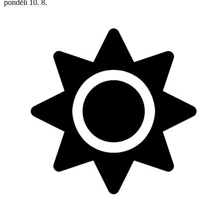
pondělí
10. 8.