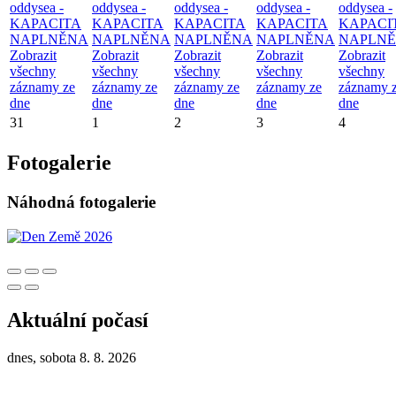
oddysea -
oddysea -
oddysea -
oddysea -
oddysea -
KAPACITA
KAPACITA
KAPACITA
KAPACITA
KAPACI
NAPLNĚNA
NAPLNĚNA
NAPLNĚNA
NAPLNĚNA
NAPLN
Zobrazit
Zobrazit
Zobrazit
Zobrazit
Zobrazit
všechny
všechny
všechny
všechny
všechny
záznamy ze
záznamy ze
záznamy ze
záznamy ze
záznamy 
dne
dne
dne
dne
dne
31
1
2
3
4
Fotogalerie
Náhodná fotogalerie
Aktuální počasí
dnes, sobota 8. 8. 2026