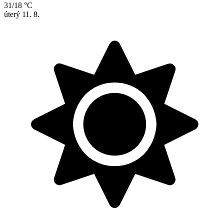
31/18 °C
úterý
11. 8.