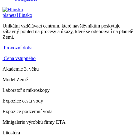
planeta
Hlinsko
Unikátní vzdělávací centrum, které návštěvníkům poskytuje
zábavný pohled na procesy a úkazy, které se odehrávají na planetě
Zemi.
Provozní doba
Cena vstupného
Akademie 3. věku
Model Země
Laboratoř s mikroskopy
Expozice cesta vody
Expozice podzemní voda
Minigalerie výrobků firmy ETA
Litosféra