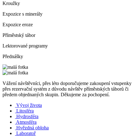
Kroužky
Expozice s minerály
Expozice eroze
Příměstský tábor
Lektorované programy
Přednášky
Vážení návštěvníci, přes léto doporučujeme zakoupení vstupenky
přes rezervační systém z důvodu návštěv příměstských táborů či
předem objednaných skupin. Děkujeme za pochopení.
Vývoj života
Litosféra
Hydrosféra
Atmosféra
Hvězdná obloha
Laboratoř