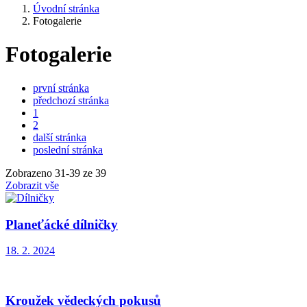
Úvodní stránka
Fotogalerie
Fotogalerie
první stránka
předchozí stránka
1
2
další stránka
poslední stránka
Zobrazeno
31
-
39
ze 39
Zobrazit vše
Planeťácké dílničky
18. 2. 2024
Kroužek vědeckých pokusů