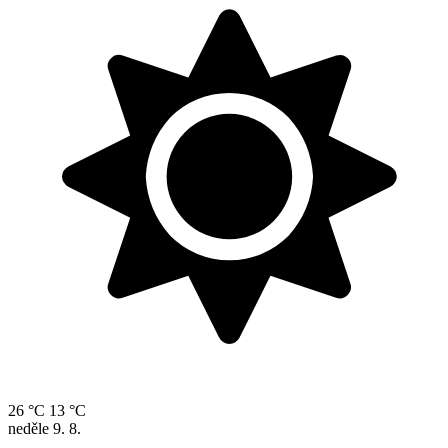
26 °C
13 °C
neděle
9. 8.